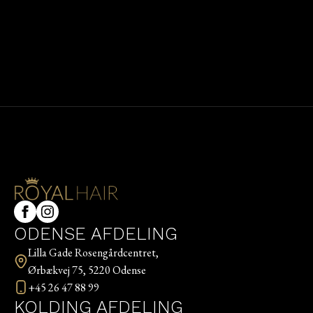
ODENSE AFDELING
Lilla Gade Rosengårdcentret,
Ørbækvej 75, 5220 Odense
+45 26 47 88 99
KOLDING AFDELING