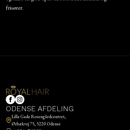
frisører.
ODENSE AFDELING
Lilla Gade Rosengårdcentret,
Ørbækvej 75, 5220 Odense